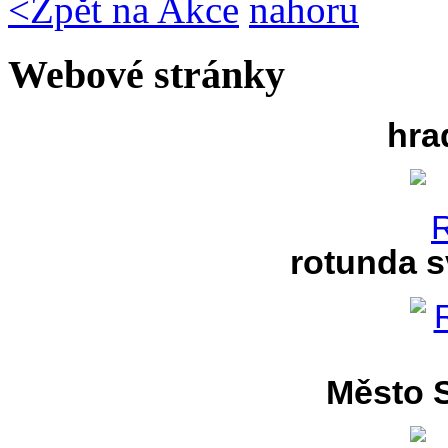
<
Zpět na Akce
nahoru
Webové stránky
hra
rotunda s
Město S