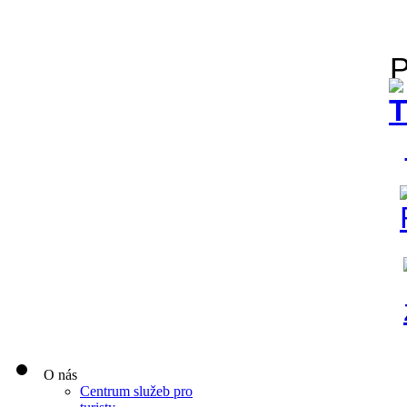
O nás
Centrum služeb pro