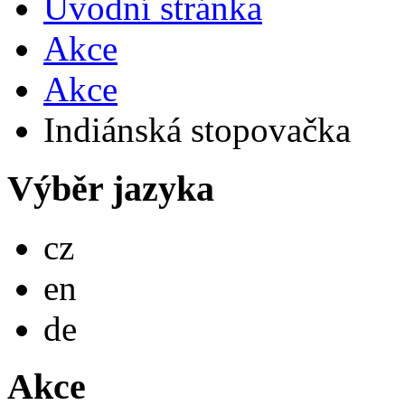
Úvodní stránka
Akce
Akce
Indiánská stopovačka
Výběr jazyka
Česky
cz
English
en
Deutsch
de
Akce