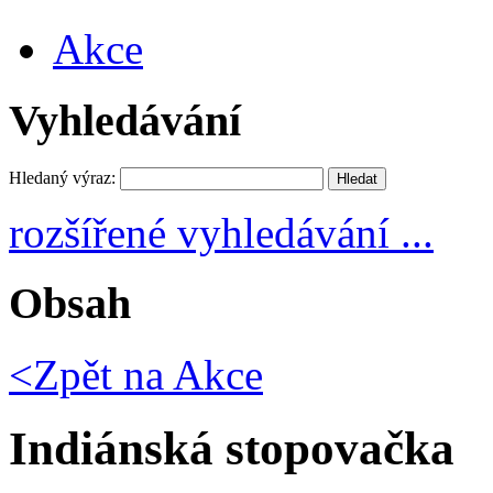
Akce
Vyhledávání
Hledaný výraz:
rozšířené vyhledávání ...
Obsah
<Zpět na
Akce
Indiánská stopovačka