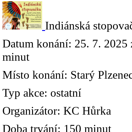
Indiánská stopova
Datum konání:
25. 7. 2025 
minut
Místo konání:
Starý Plzenec
Typ akce:
ostatní
Organizátor:
KC Hůrka
Doba trvání:
150 minut