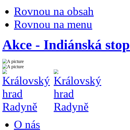
Rovnou na obsah
Rovnou na menu
Akce - Indiánská sto
O nás