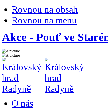
Rovnou na obsah
Rovnou na menu
Akce - Pouť ve Staré
O nás