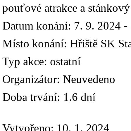
pouťové atrakce a stánkový
Datum konání:
7. 9. 2024 -
Místo konání:
Hřiště SK St
Typ akce:
ostatní
Organizátor:
Neuvedeno
Doba trvání:
1.6 dní
Vytvořeno: 10. 1. 2024