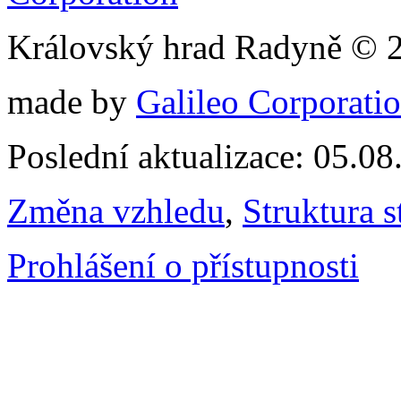
Královský hrad Radyně © 
made by
Galileo Corporation
Poslední aktualizace: 05.0
Změna vzhledu
,
Struktura s
Prohlášení o přístupnosti