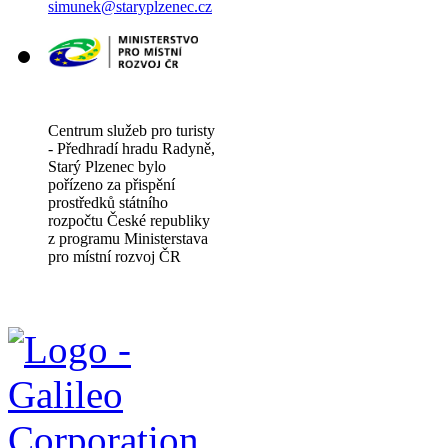
simunek@staryplzenec.cz
Centrum služeb pro turisty
- Předhradí hradu Radyně,
Starý Plzenec bylo
pořízeno za přispění
prostředků státního
rozpočtu České republiky
z programu Ministerstava
pro místní rozvoj ČR