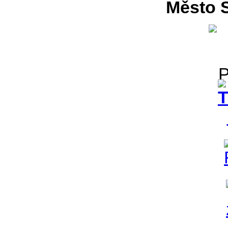
Město S