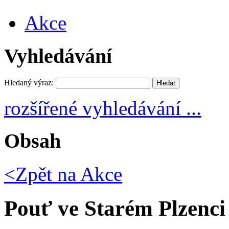
Akce
Vyhledávání
Hledaný výraz:
rozšířené vyhledávání ...
Obsah
<Zpět na
Akce
Pouť ve Starém Plzenci