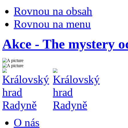
Rovnou na obsah
Rovnou na menu
Akce - The mystery o
O nás