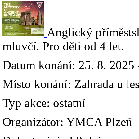
Anglický příměstsk
mluvčí. Pro děti od 4 let.
Datum konání:
25. 8. 2025 
Místo konání:
Zahrada u le
Typ akce:
ostatní
Organizátor:
YMCA Plzeň