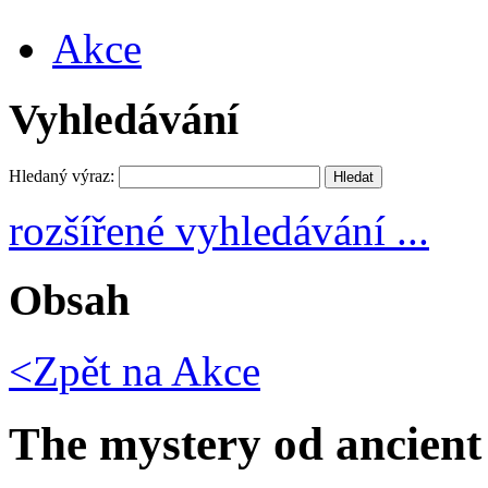
Akce
Vyhledávání
Hledaný výraz:
rozšířené vyhledávání ...
Obsah
<Zpět na
Akce
The mystery od ancien