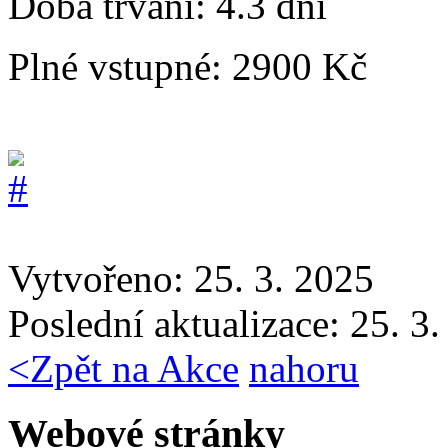
Doba trvání:
4.3 dní
Plné vstupné:
2900 Kč
Vytvořeno: 25. 3. 2025
Poslední aktualizace: 25. 3
<
Zpět na Akce
nahoru
Webové stránky