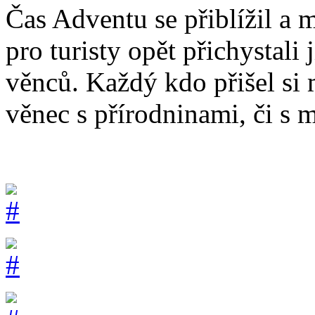
Čas Adventu se přiblížil a 
pro turisty opět přichystali
věnců. Každý kdo přišel si 
věnec s přírodninami, či s