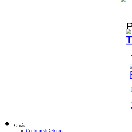
O nás
Centrum služeb pro