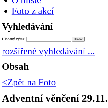
Foto z akcí
Vyhledávání
Hledaný výraz:
rozšířené vyhledávání ...
Obsah
<Zpět na
Foto
Adventní věnčení 29.11