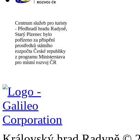
Centrum služeb pro turisty
- Předhradí hradu Radyně,
Starý Plzenec bylo
pořízeno za přispění
prostředků státního
rozpočtu České republiky
z programu Ministerstava
pro místní rozvoj ČR
Královský hrad Radyně © 