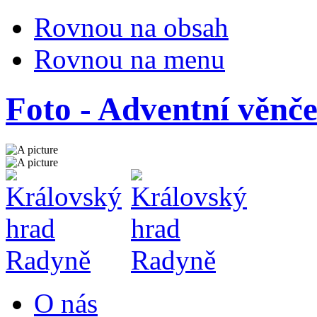
Rovnou na obsah
Rovnou na menu
Foto - Adventní věnče
O nás