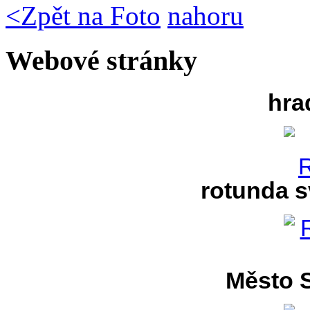
<
Zpět na Foto
nahoru
Webové stránky
hra
rotunda s
Město S