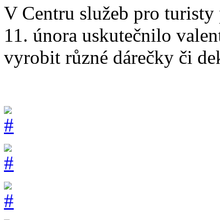
V Centru služeb pro turist
11. února uskutečnilo valen
vyrobit různé dárečky či de