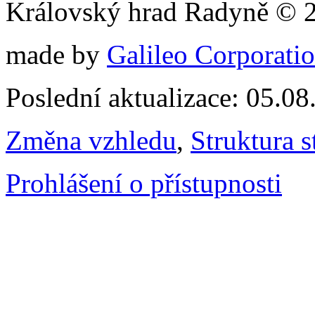
Královský hrad Radyně © 
made by
Galileo Corporation
Poslední aktualizace: 05.0
Změna vzhledu
,
Struktura s
Prohlášení o přístupnosti