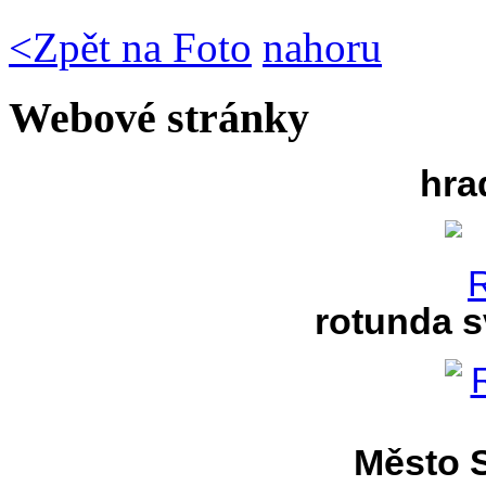
<
Zpět na Foto
nahoru
Webové stránky
hra
rotunda s
Město S