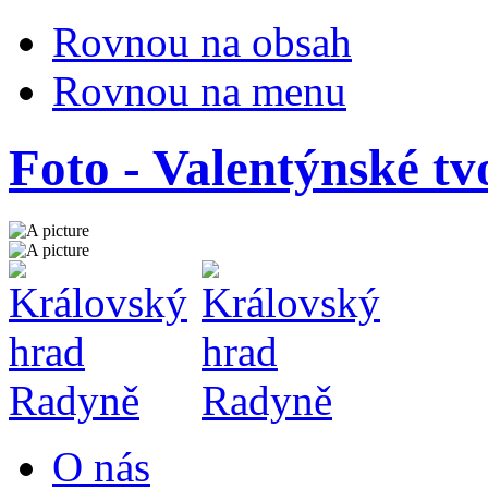
Rovnou na obsah
Rovnou na menu
Foto - Valentýnské tv
O nás