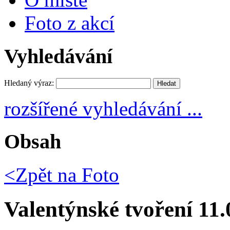
Foto z akcí
Vyhledávání
Hledaný výraz:
rozšířené vyhledávání ...
Obsah
<Zpět na
Foto
Valentýnské tvoření 11