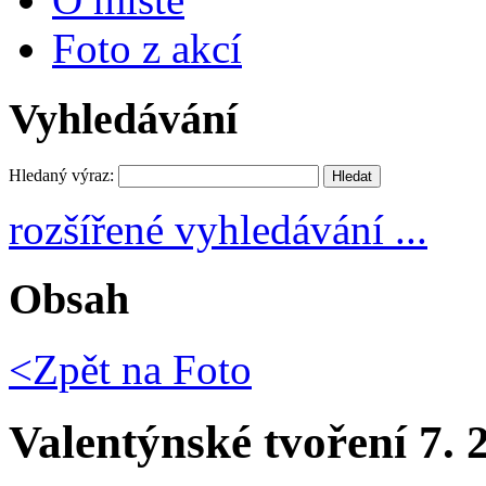
Foto z akcí
Vyhledávání
Hledaný výraz:
rozšířené vyhledávání ...
Obsah
<Zpět na
Foto
Valentýnské tvoření 7. 