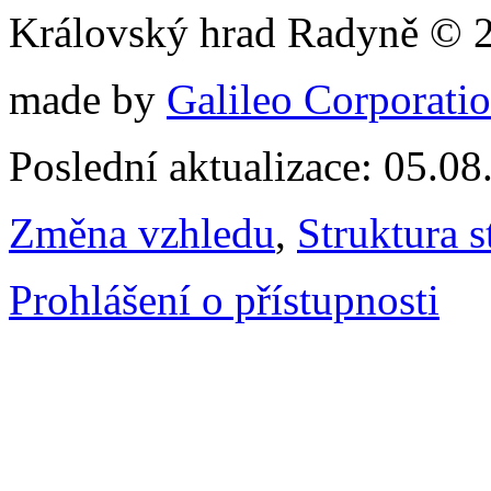
Královský hrad Radyně © 
made by
Galileo Corporation
Poslední aktualizace: 05.0
Změna vzhledu
,
Struktura s
Prohlášení o přístupnosti