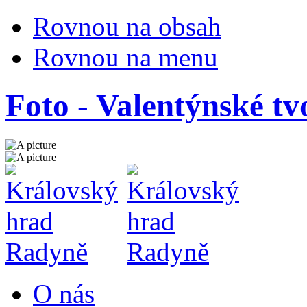
Rovnou na obsah
Rovnou na menu
Foto - Valentýnské tvo
O nás