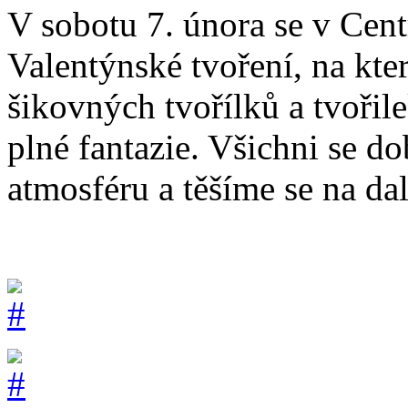
V sobotu 7. února se v Cent
Valentýnské tvoření, na kte
šikovných tvořílků a tvořil
plné fantazie. Všichni se d
atmosféru a těšíme se na da