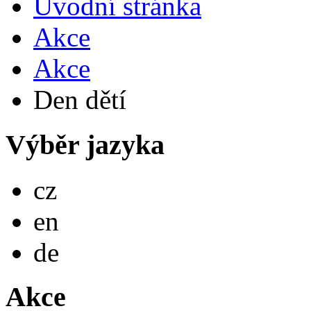
Úvodní stránka
Akce
Akce
Den dětí
Výběr jazyka
Česky
cz
English
en
Deutsch
de
Akce