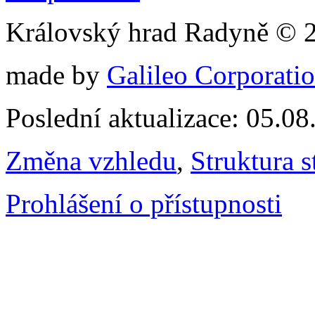
Královský hrad Radyně © 
made by
Galileo Corporation
Poslední aktualizace: 05.0
Změna vzhledu
,
Struktura s
Prohlášení o přístupnosti