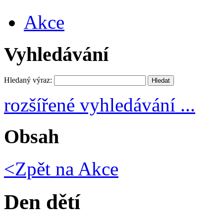
Akce
Vyhledávání
Hledaný výraz:
rozšířené vyhledávání ...
Obsah
<Zpět na
Akce
Den dětí