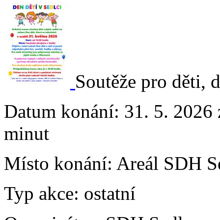
Soutěže pro děti, 
Datum konání:
31. 5. 2026 
minut
Místo konání:
Areál SDH Se
Typ akce:
ostatní