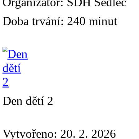
Organizátor:
SDH Sedlec
Doba trvání:
240 minut
Den dětí 2
Vytvořeno: 20. 2. 2026