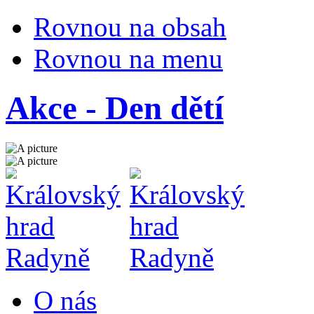
Rovnou na obsah
Rovnou na menu
Akce - Den dětí
O nás