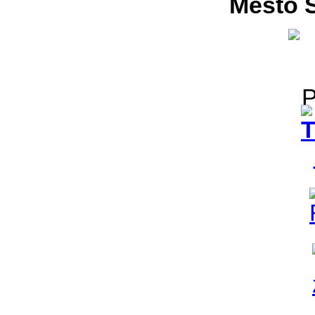
Město S