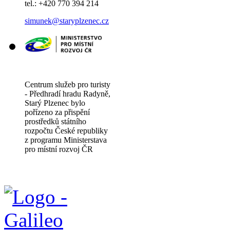
tel.: +420 770 394 214
simunek@staryplzenec.cz
Centrum služeb pro turisty
- Předhradí hradu Radyně,
Starý Plzenec bylo
pořízeno za přispění
prostředků státního
rozpočtu České republiky
z programu Ministerstava
pro místní rozvoj ČR