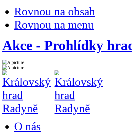
Rovnou na obsah
Rovnou na menu
Akce - Prohlídky hr
O nás