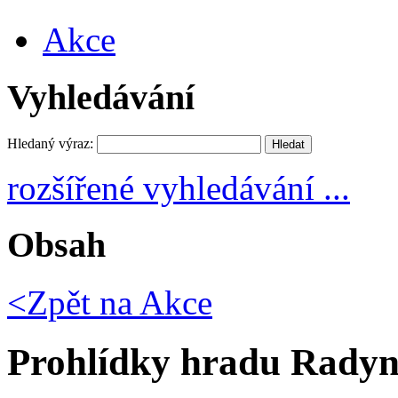
Akce
Vyhledávání
Hledaný výraz:
rozšířené vyhledávání ...
Obsah
<Zpět na
Akce
Prohlídky hradu Rady