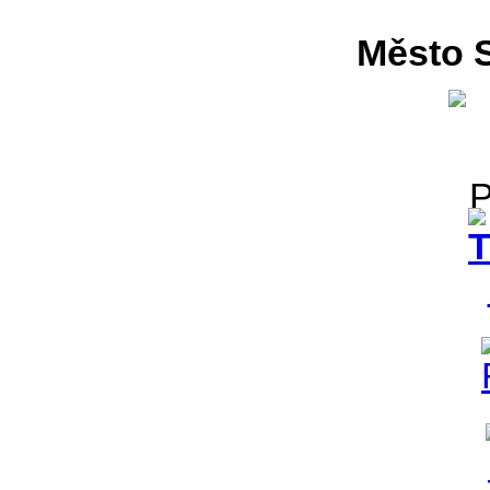
Město S