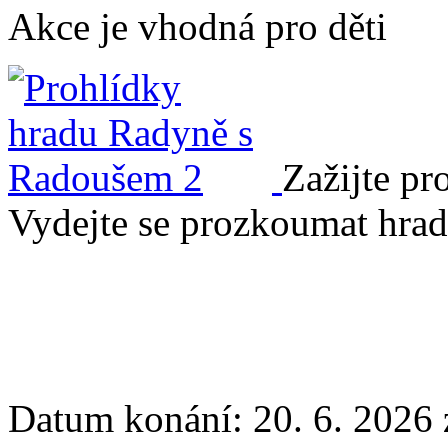
Akce je vhodná pro děti
Zažijte pr
Vydejte se prozkoumat hra
Datum konání:
20. 6. 2026 