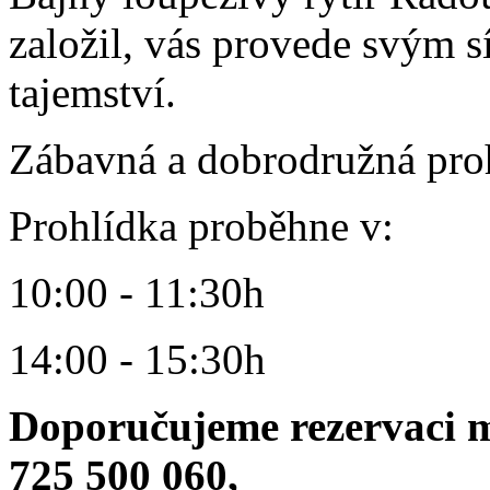
založil, vás provede svým s
tajemství.
Zábavná a dobrodružná prohl
Prohlídka proběhne v:
10:00 - 11:30h
14:00 - 15:30h
Doporučujeme rezervaci m
725 500 060,