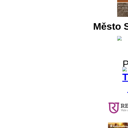
Město S