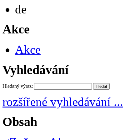
Deutsch
de
Akce
Akce
Vyhledávání
Hledaný výraz:
rozšířené vyhledávání ...
Obsah