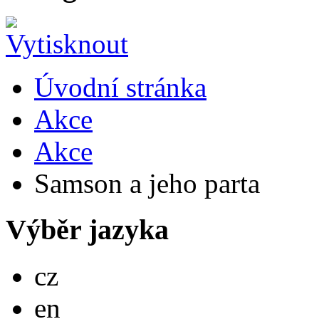
Úvodní stránka
Akce
Akce
Samson a jeho parta
Výběr jazyka
Česky
cz
English
en