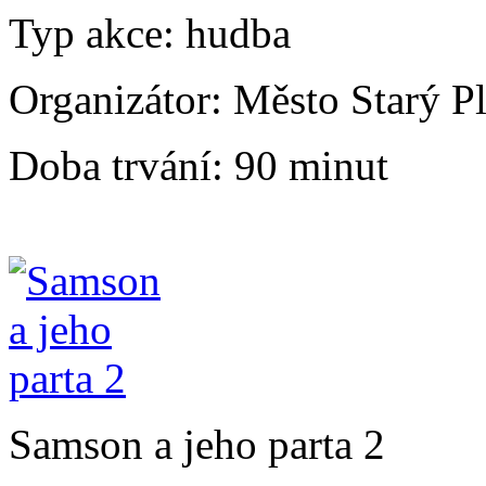
Typ akce:
hudba
Organizátor:
Město Starý P
Doba trvání:
90 minut
Samson a jeho parta 2