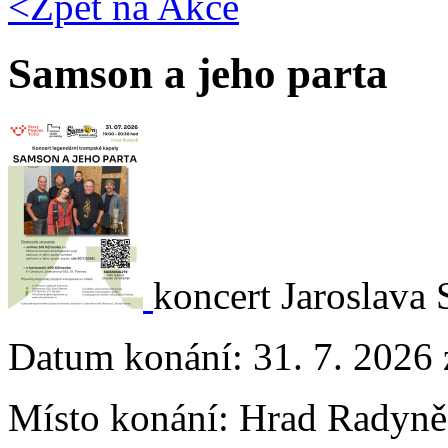
<Zpět na
Akce
Samson a jeho parta
koncert Jaroslava
Datum konání:
31. 7. 2026 
Místo konání:
Hrad Radyně,