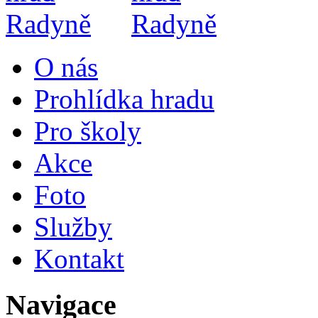
O nás
Prohlídka hradu
Pro školy
Akce
Foto
Služby
Kontakt
Navigace