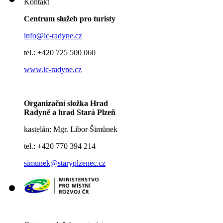
Kontakt
Centrum služeb pro turisty
info@ic-radyne.cz
tel.: +420 725 500 060
www.ic-radyne.cz
Organizační složka Hrad
Radyně a hrad Stará Plzeň
kastelán: Mgr. Libor Šimůnek
tel.: +420 770 394 214
simunek@staryplzenec.cz