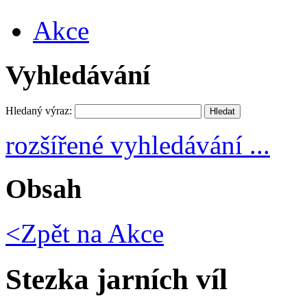
Akce
Vyhledávání
Hledaný výraz:
rozšířené vyhledávání ...
Obsah
<Zpět na
Akce
Stezka jarních víl