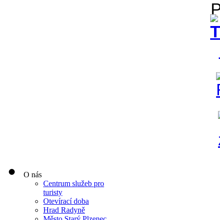
O nás
Centrum služeb pro
turisty
Otevírací doba
Hrad Radyně
Město Starý Plzenec