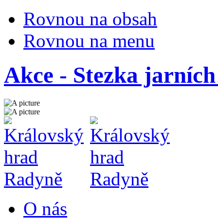
Rovnou na obsah
Rovnou na menu
Akce - Stezka jarních 
O nás