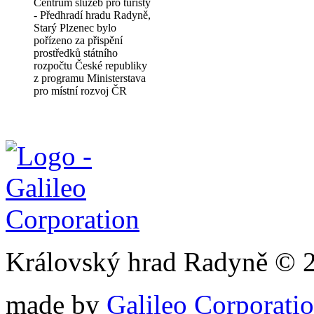
Centrum služeb pro turisty
- Předhradí hradu Radyně,
Starý Plzenec bylo
pořízeno za přispění
prostředků státního
rozpočtu České republiky
z programu Ministerstava
pro místní rozvoj ČR
Královský hrad Radyně © 
made by
Galileo Corporation