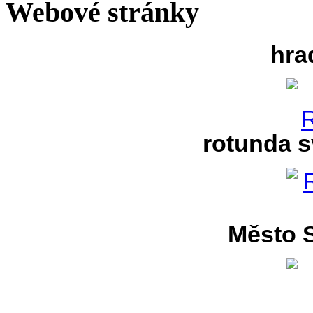
Webové stránky
hra
rotunda s
Město S