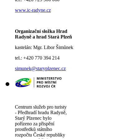
www.ic-radyne.cz
Organizační složka Hrad
Radyně a hrad Stará Plzeň
kastelán: Mgr. Libor Šimůnek
tel.: +420 770 394 214
simunek@staryplzenec.cz
Centrum služeb pro turisty
- Předhradí hradu Radyně,
Starý Plzenec bylo
pořízeno za přispění
prostředků státního
rozpočtu České republiky