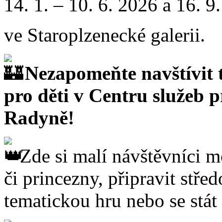
14. 1. – 10. 6. 2026 a 16. 9
ve Staroplzenecké galerii.
Nezapomeňte navštívit t
pro děti v Centru služeb 
Radyně!
Zde si malí návštěvníci m
či princezny, připravit stře
tematickou hru nebo se stát