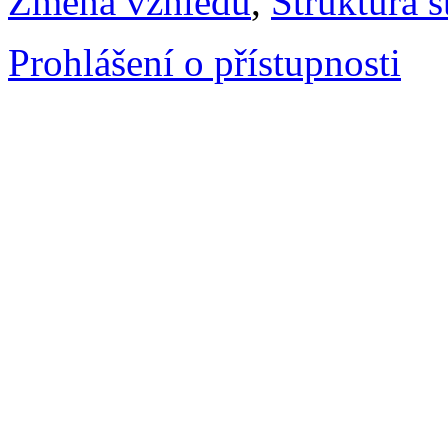
Změna vzhledu
,
Struktura s
Prohlášení o přístupnosti