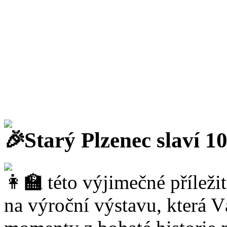
Starý Plzenec slaví 10
K této výjimečné příleži
na výroční výstavu, která V